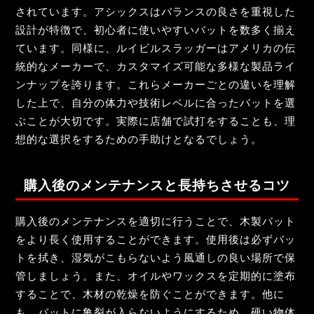
されています。アシックスはバランスの良さを重視した
設計が特徴で、初心者に使いやすいバットを数多く揃え
ています。同様に、ルイビルスラッガーはアメリカの伝
統的なメーカーで、カスタマイズ可能な多様な製品ライ
ンナップを誇ります。これらメーカーごとの違いを理解
した上で、自分の体力や技術レベルに合ったバットを選
ぶことが大切です。実際に店舗で試打をすることも、理
想的な選択をするための手助けとなるでしょう。
購入後のメンテナンスと長持ちさせるコツ
購入後のメンテナンスを適切に行うことで、木製バット
をより長く使用することができます。使用後は必ずバッ
トを拭き、湿気がこもらないよう風通しの良い場所で保
管しましょう。また、オイルやワックスを定期的に塗布
することで、木材の乾燥を防ぐことができます。他に
も、バットに亀裂が入らないようにするため、硬い物体