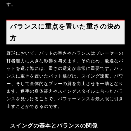
す。
バランスに重点を置いた重さの決め
方
野球において、バットの重さやバランスはプレーヤーの
打者能力に大きな影響を与えます。そのため、最適なバ
ットを選ぶ際には、重さの選定が非常に重要です。バラ
ンスに重きを置いたバット選びは、スイング速度、パワ
ー、そして全体的なプレーの質を向上させる一助となり
ます。選手の身体能力やスイングスタイルに合ったバラ
ンスを見つけることで、パフォーマンスを最大限に引き
出すことができるのです。
スイングの基本とバランスの関係