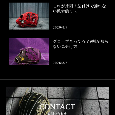
これが原因！型付けで捕れな
い致命的ミス
2026/8/7
グローブ合ってる？9割が知ら
ない見分け方
2026/8/6