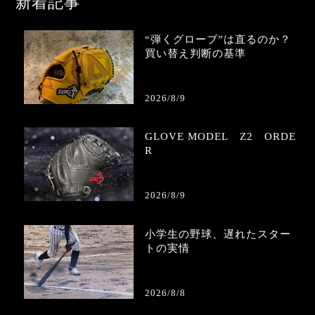
新着記事
“弾くグローブ”は直るのか？
買い替え判断の基準
2026/8/9
GLOVE MODEL Z2 ORDE
R
2026/8/9
小学生の野球、遅れたスター
トの実情
2026/8/8