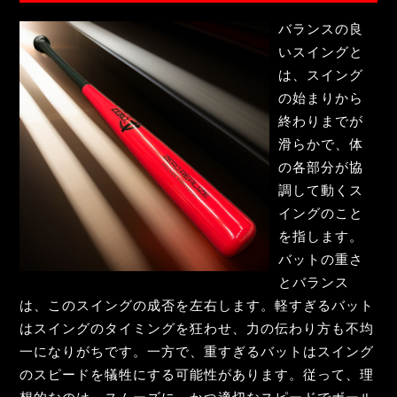
バランスの良
いスイングと
は、スイング
の始まりから
終わりまでが
滑らかで、体
の各部分が協
調して動くス
イングのこと
を指します。
バットの重さ
とバランス
は、このスイングの成否を左右します。軽すぎるバット
はスイングのタイミングを狂わせ、力の伝わり方も不均
一になりがちです。一方で、重すぎるバットはスイング
のスピードを犠牲にする可能性があります。従って、理