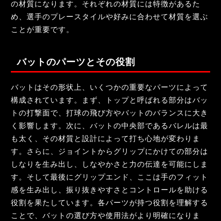
の材質になります。それぞれの材質には特徴があるた
め、選手のプレースタイルや好みに合わせて材質を選ぶ
ことが重要です。
バットのパーツとその役割
バットはその形状上、いくつかの重要なパーツによって
構成されています。まず、トップと呼ばれる部分はバッ
トの打撃面で、打球の飛び方やバットのバランスに大き
く影響します。次に、バットの中央部であるバレルは最
も太く、その材質と設計によって打ち心地が変わりま
す。さらに、ジョイントからグリップにかけての部分は
しなりを生み出し、しなやかさと力の伝達を可能にしま
す。そして最後にグリップエンド、ここは手のフィット
感を生み出し、振り抜きやすさとコントロールを助ける
役割を果たしています。各パーツが持つ役割を理解する
ことで、バットの選び方や使用法がより明確になりま