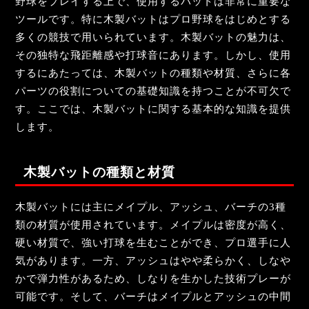
野球をプレイする上で、使用するバットは非常に重要な
ツールです。特に木製バットはプロ野球をはじめとする
多くの競技で用いられています。木製バットの魅力は、
その独特な飛距離感や打球音にあります。しかし、使用
するにあたっては、木製バットの種類や材質、さらに各
パーツの役割についての基礎知識を持つことが不可欠で
す。ここでは、木製バットに関する基本的な知識を提供
します。
木製バットの種類と材質
木製バットには主にメイプル、アッシュ、バーチの3種
類の材質が使用されています。メイプルは密度が高く、
硬い材質で、強い打球を生むことができ、プロ選手に人
気があります。一方、アッシュはやや柔らかく、しなや
かで弾力性があるため、しなりを生かした技術プレーが
可能です。そして、バーチはメイプルとアッシュの中間