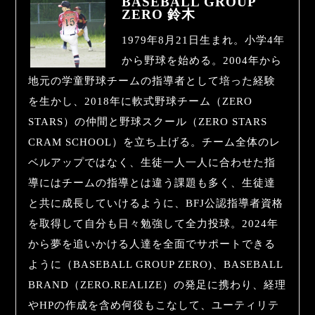
BASEBALL GROUP
ZERO 鈴木
1979年8月21日生まれ。小学4年
から野球を始める。2004年から
地元の学童野球チームの指導者として培った経験
を生かし、2018年に軟式野球チーム（ZERO
STARS）の仲間と野球スクール（ZERO STARS
CRAM SCHOOL）を立ち上げる。チーム全体のレ
ベルアップではなく、生徒一人一人に合わせた指
導にはチームの指導とは違う課題も多く、生徒達
と共に成長していけるように、BFJ公認指導者資格
を取得して自分も日々勉強して全力投球。2024年
から夢を追いかける人達を全面でサポートできる
ように（BASEBALL GROUP ZERO)、BASEBALL
BRAND（ZERO.REALIZE）の発足に携わり、経理
やHPの作成を含め何役もこなして、ユーティリテ