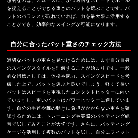
想的なのは、スムーズに、かつ適切なスピードでボール
を捉えることができる重さのバットを選ぶことです。バ
ットのバランスが取れていれば、力を最大限に活用する
ことができ、効率的なスイングが可能になります。
自分に合ったバット重さのチェック方法
適切なバットの重さを見つけるためには、まず自分自身
のスイングスタイルを理解することが始まりです。一般
的な指標としては、体格や腕力、スイングスピードを考
慮した上で、バットを選ぶと良いでしょう。軽くて長い
バットはスピードを重視したコンタクトヒッターに向い
ていますし、重いバットはパワーヒッターに適していま
す。自分の手首や腕の動きに負担がかからない重さを確
認するためには、トレーニングや実際のバッティング練
習で試してみることが大切です。さらに、バッティング
ケージを活用して複数のバットを試し、自分にフィット