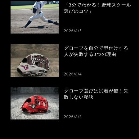
「3分でわかる！野球スクール
選びのコツ」
2026/8/5
グローブを自分で型付けする
人が失敗する3つの理由
2026/8/4
グローブ選びは試着が鍵！失
敗しない秘訣
2026/8/3