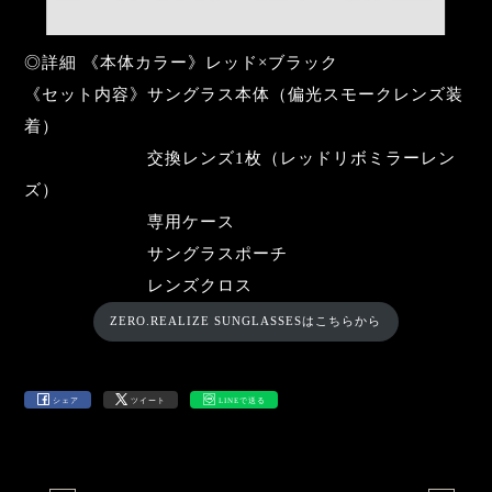
◎詳細 《本体カラー》レッド×ブラック
《セット内容》サングラス本体（偏光スモークレンズ装
着）
交換レンズ1枚（レッドリボミラーレン
ズ）
専用ケース
サングラスポーチ
レンズクロス
ZERO.REALIZE SUNGLASSESはこちらから
シェア
ツイート
LINEで送る