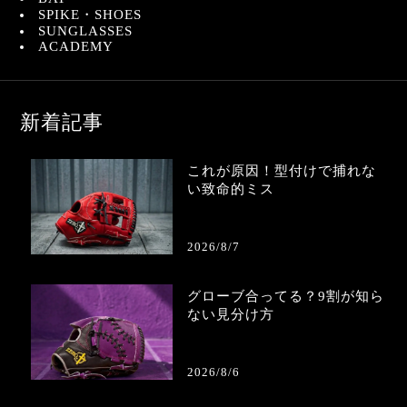
SPIKE・SHOES
SUNGLASSES
ACADEMY
新着記事
これが原因！型付けで捕れな
い致命的ミス
2026/8/7
グローブ合ってる？9割が知ら
ない見分け方
2026/8/6