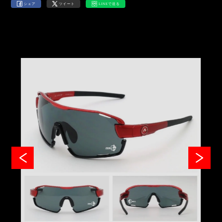
シェア
ツイート
LINEで送る