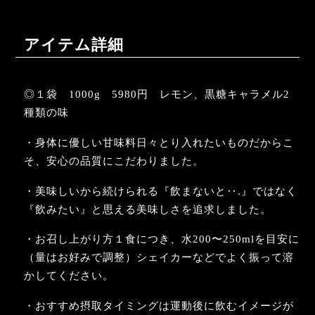
アイテム詳細
◎１袋 1000g 5980円 レモン、黒糖キャラメル2
種類の味
・身体に優しい甘味料日々とり入れたいものだからこ
そ、安心の品質にこだわりました。
・美味しいから続けられる『飲まないと‥.』ではなく
『飲みたい』と思える美味しさを追求しました。
・お召し上がり方１食につき、水200〜250mlを目安に
（量はお好みで調整）シェイカーなどでよく振って溶
かしてください。
・おすすめ摂取タイミングは運動後に飲むイメージが