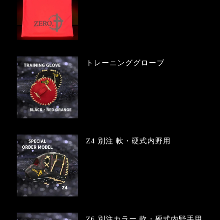
トレーニンググローブ
Z4 別注 軟・硬式内野用
Z6 別注カラー 軟・硬式内野手用