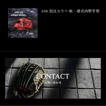
Z48 別注カラー 軟・硬式内野手用