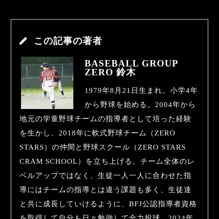
この記事の著者
BASEBALL GROUP
ZERO 鈴木
1979年8月21日生まれ。小学4年
から野球を始める。2004年から
地元の学童野球チームの指導者として培った経験
を生かし、2018年に軟式野球チーム（ZERO
STARS）の仲間と野球スクール（ZERO STARS
CRAM SCHOOL）を立ち上げる。チーム全体のレ
ベルアップではなく、生徒一人一人に合わせた指
導にはチームの指導とは違う課題も多く、生徒達
と共に成長していけるように、BFJ公認指導者資格
を取得して自分も日々勉強して全力投球。2024年