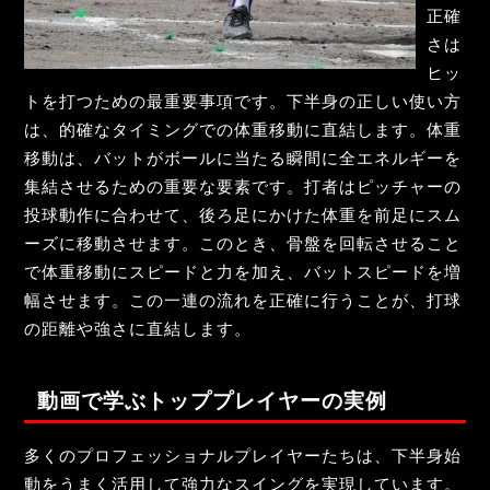
正確
さは
ヒッ
トを打つための最重要事項です。下半身の正しい使い方
は、的確なタイミングでの体重移動に直結します。体重
移動は、バットがボールに当たる瞬間に全エネルギーを
集結させるための重要な要素です。打者はピッチャーの
投球動作に合わせて、後ろ足にかけた体重を前足にスム
ーズに移動させます。このとき、骨盤を回転させること
で体重移動にスピードと力を加え、バットスピードを増
幅させます。この一連の流れを正確に行うことが、打球
の距離や強さに直結します。
動画で学ぶトッププレイヤーの実例
多くのプロフェッショナルプレイヤーたちは、下半身始
動をうまく活用して強力なスイングを実現しています。