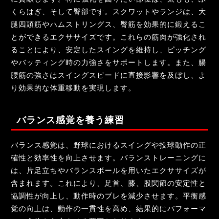
くらはぎ、そして臀部です。スクワットやランジは、大
腿四頭筋やハムストリングス、臀筋を効果的に鍛えるこ
とができるエクササイズです。これらの筋肉が強化され
ることにより、安定したスイングを維持し、ピッチング
やバッティング時の力強さをサポートします。また、腸
腰筋の強さはスイングスピードに直接影響を及ぼし、よ
り効果的な体重移動を実現します。
バランス感覚を養う練習
バランス感覚は、野球におけるスイングや投球動作の正
確性と効率性を向上させます。バランストレーニングに
は、片足立ちやバランスボールを用いたエクササイズが
含まれます。これにより、足首、膝、股関節の安定性と
協調性が向上し、動作時のブレを減少させます。平衡感
覚の向上は、動作の一貫性を高め、結果的にパフォーマ