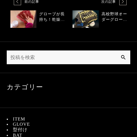
前の記事
次の記事
グローブが長
高校野球オー
持ち！乾燥を
ダーグローブ
防ぐお手入れ
のカスタマイ
テクニック
ズ入門ガイド
検
索
カテゴリー
ITEM
GLOVE
型付け
BAT