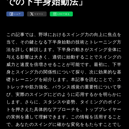
での下半身始動法」
シェア
ツイート
LINEで送る
この記事では、野球におけるスイング力の向上に焦点を
当て、その鍵となる下半身始動の技術とトレーニング方
法を詳しく解説します。下半身の動きがスイング全体に
与える影響は大きく、適切に始動することでスイングの
威力と速度を倍増させることが可能です。最初に、下半
身とスイング力の関係性について探り、次に効果的な基
礎トレーニングを紹介します。本記事を読むことで、ス
トレッチや筋力強化、バランス感覚の重要性について学
び、実際のスイングにどのように応用するかを明らかに
します。さらに、スタンスや姿勢、タイミングのポイン
トを押さえた具体的なアプローチを、トッププレイヤー
の実例を通して理解できます。この情報を活用すること
で、あなたのスイングに確かな変化をもたらすことでし