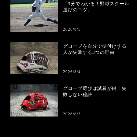
「3分でわかる！野球スクール
選びのコツ」
2026/8/5
グローブを自分で型付けする
人が失敗する3つの理由
2026/8/4
グローブ選びは試着が鍵！失
敗しない秘訣
2026/8/3