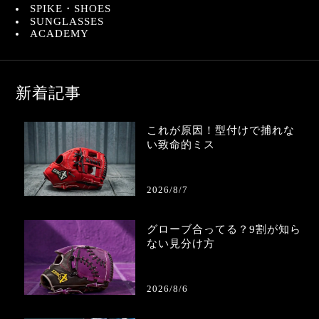
SPIKE・SHOES
SUNGLASSES
ACADEMY
新着記事
これが原因！型付けで捕れな
い致命的ミス
2026/8/7
グローブ合ってる？9割が知ら
ない見分け方
2026/8/6