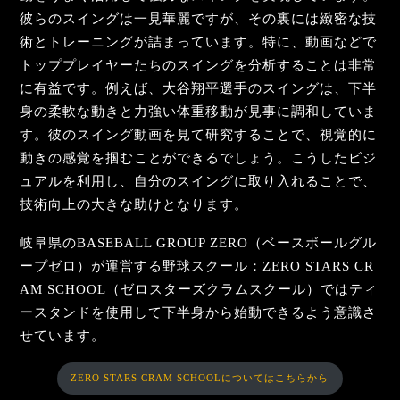
彼らのスイングは一見華麗ですが、その裏には緻密な技
術とトレーニングが詰まっています。特に、動画などで
トッププレイヤーたちのスイングを分析することは非常
に有益です。例えば、大谷翔平選手のスイングは、下半
身の柔軟な動きと力強い体重移動が見事に調和していま
す。彼のスイング動画を見て研究することで、視覚的に
動きの感覚を掴むことができるでしょう。こうしたビジ
ュアルを利用し、自分のスイングに取り入れることで、
技術向上の大きな助けとなります。
岐阜県のBASEBALL GROUP ZERO（ベースボールグル
ープゼロ）が運営する野球スクール：ZERO STARS CR
AM SCHOOL（ゼロスターズクラムスクール）ではティ
ースタンドを使用して下半身から始動できるよう意識さ
せています。
ZERO STARS CRAM SCHOOLについてはこちらから