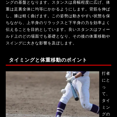
ングの基盤となります。スタンスは肩幅程度に広げ、体
重は足裏全体に均等にかかるようにします。背筋を伸ば
し、膝は軽く曲げます。この姿勢は動きやすい状態を保
ちながら、上半身のリラックスと下半身の力を効率よく
伝えることを目的としています。良いスタンスはフィー
ルド上のどの場面でも基礎となり、その後の体重移動や
スイングに大きな影響を及ぼします。
タイミングと体重移動のポイント
打者
にと
っ
て、
タイ
ミン
グの