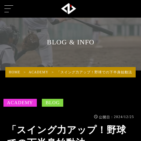
BLOG & INFO
HOME
>
ACADEMY
>
「スイング力アップ！野球での下半身始動法」
ACADEMY
BLOG
：2024/12/25
公開日
「スイング力アップ！野球