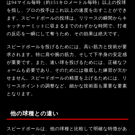
は94マイル毎時（約151キロメートル毎時）以上の投球
を指し、プロの投手はこれ以上の速度を出すことができ
ます。スピードボールの投球は、リリースの瞬間からキ
ャッチャーミットに収まるまでのわずかな時間で、打者
の反応を一瞬にして奪うため、その効果は絶大です。
スピードボールを投げるためには、高い筋力と技術が要
求されます。特に肩や腕の筋力、そして下半身の安定感
が重要です。また、速い球を投げるためには、正確なフ
ォームも必要であり、そのためには徹底した練習が欠か
せません。スピードボールの精度を上げるためには、リ
リースポイントの調整など、細かな技術面も重要な要素
となります。
他の球種との違い
スピードボールは、他の球種と比較して明確な特徴があ