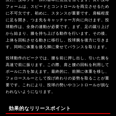
フォームは、スピードとコントロールを両立させるため
に不可欠です。初めに、スタンスが重要です。肩幅程度
に足を開き、つま先をキャッチャー方向に向けます。投
球動作は、全身の連動が必要です。まず、足の蹴り上げ
から始まり、膝を持ち上げる動作を行います。その後、
上体を回転させる動きに移行し、投球腕を後方に引きま
す。同時に体重を後ろ脚に乗せてバランスを取ります。
投球動作のピークでは、腰を前に押し出し、引いた腕を
高速で前に振ります。この際、肩と腰の回転を利用して
ボールに力を加えます。最終的に、前脚に体重を移し、
フォロースルーとして投げ終わりの姿勢を取ることが重
要です。これにより、投球の勢いやコントロールが損な
われないようになります。
効果的なリリースポイント