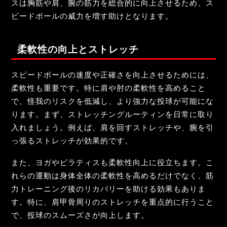
スは胸筋や肩、腕の筋力を総合的に向上させるため、ス
ピードボールの威力を増す助けとなります。
柔軟性の向上とストレッチ
スピードボールの速度や正確さを向上させるためには、
柔軟性も重要です。特に肩や肘の柔軟性を高めること
で、怪我のリスクを低減し、より強力な投球が可能にな
ります。まず、ストレッチングルーティンを日常に取り
入れましょう。例えば、肩を回すストレッチや、腕を引
っ張るストレッチが効果的です。
また、ヨガやピラティスも柔軟性向上に役立ちます。こ
れらの運動は身体全体の柔軟性を高めるだけでなく、筋
力トレーニング後のリカバリーを助ける効果もありま
す。特に、肩甲骨周りのストレッチを重点的に行うこと
で、投球のスムーズさが向上します。