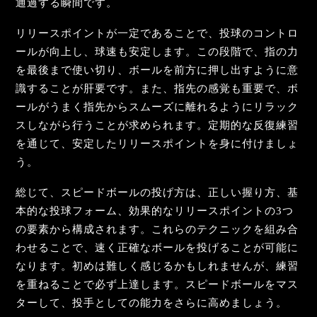
通過する瞬間です。
リリースポイントが一定であることで、投球のコントロ
ールが向上し、球速も安定します。この段階で、指の力
を最後まで使い切り、ボールを前方に押し出すように意
識することが肝要です。また、指先の感覚も重要で、ボ
ールがうまく指先からスムーズに離れるようにリラック
スしながら行うことが求められます。定期的な反復練習
を通じて、安定したリリースポイントを身に付けましょ
う。
総じて、スピードボールの投げ方は、正しい握り方、基
本的な投球フォーム、効果的なリリースポイントの3つ
の要素から構成されます。これらのテクニックを組み合
わせることで、速く正確なボールを投げることが可能に
なります。初めは難しく感じるかもしれませんが、練習
を重ねることで必ず上達します。スピードボールをマス
ターして、投手としての能力をさらに高めましょう。