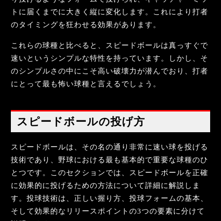
トに届くまでに大きく縦に変化します。これにより打者
のタイミングを狂わせる効果があります。
これらの球種と比べると、スピードボールは真っすぐで
速いというシンプルな特性を持っています。しかし、そ
のシンプルさの中にこそ高い破壊力が潜んでおり、打者
にとって最も怖い球種と言えるでしょう。
スピードボールの投げ方
スピードボールは、その名の通り非常に速い球を投げる
技術であり、野球における最も基本的で重要な球種のひ
とつです。このセクションでは、スピードボールを正確
に効果的に投げるための方法について詳細に解説しま
す。投球技術は、正しい握り方、投球フォームの基本、
そして効果的なリリースポイントの3つの要素に分けて