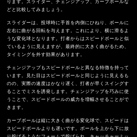
ります。スライダー、チェンジアップ、カーブボールな
どと比較してみましょう。
スライダーは、投球時に手首を内側にひねり、ボールに
左右に曲がる回転を与えます。これにより、横に滑るよ
うな変化球となります。打者からはスピードボールと似
ているように見えますが、最終的に大きく曲がるため、
タイミングを外す効果があります。
チェンジアップもスピードボールと異なる特徴を持って
います。見た目はスピードボールと同じように見えるも
のの、実際の速度はかなり遅く、打者が早くスイングす
ることでミスを誘発します。チェンジアップを巧みに使
うことで、スピードボールの威力を増幅させることがで
きます。
カーブボールは縦に大きく曲がる変化球で、スピードは
スピードボールよりも遅いです。ボールを上から下に放
り投げるようなフォームで投げられ、キャッチャーミッ