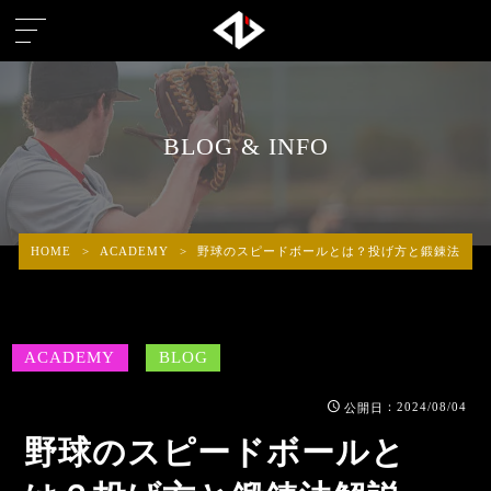
BLOG & INFO
HOME
>
ACADEMY
>
野球のスピードボールとは？投げ方と鍛錬法解説
ACADEMY
BLOG
：2024/08/04
公開日
野球のスピードボールと