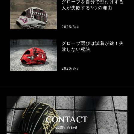
グローブを自分で型付けする
人が失敗する3つの理由
2026/8/4
グローブ選びは試着が鍵！失
敗しない秘訣
2026/8/3