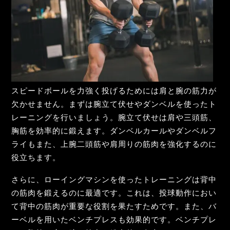
スピードボールを力強く投げるためには肩と腕の筋力が
欠かせません。まずは腕立て伏せやダンベルを使ったト
レーニングを行いましょう。腕立て伏せは肩や三頭筋、
胸筋を効率的に鍛えます。ダンベルカールやダンベルフ
ライもまた、上腕二頭筋や肩周りの筋肉を強化するのに
役立ちます。
さらに、ローイングマシンを使ったトレーニングは背中
の筋肉を鍛えるのに最適です。これは、投球動作におい
て背中の筋肉が重要な役割を果たすためです。また、バ
ーベルを用いたベンチプレスも効果的です。ベンチプレ