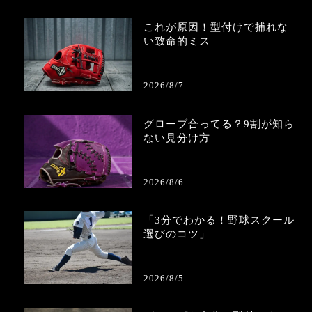
これが原因！型付けで捕れな
い致命的ミス
2026/8/7
グローブ合ってる？9割が知ら
ない見分け方
2026/8/6
「3分でわかる！野球スクール
選びのコツ」
2026/8/5