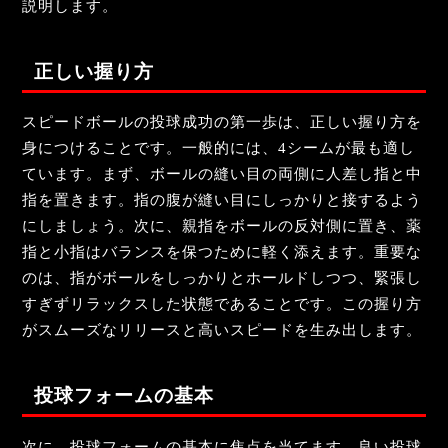
説明します。
正しい握り方
スピードボールの投球成功の第一歩は、正しい握り方を
身につけることです。一般的には、4シームが最も適し
ています。まず、ボールの縫い目の両側に人差し指と中
指を置きます。指の腹が縫い目にしっかりと接するよう
にしましょう。次に、親指をボールの反対側に置き、薬
指と小指はバランスを保つために軽く添えます。重要な
のは、指がボールをしっかりとホールドしつつ、緊張し
すぎずリラックスした状態であることです。この握り方
がスムーズなリリースと高いスピードを生み出します。
投球フォームの基本
次に、投球フォームの基本に焦点を当てます。良い投球