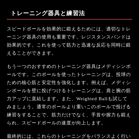
トレーニング器具と練習法
スピードボールを効果的に鍛えるためには、適切なトレ
ーニング器具の使用も重要です。レジスタンスバンドは
効果的です。これを使って筋力と迅速な反応を同時に鍛
えることができます。
もう一つのおすすめのトレーニング器具はメディシンボ
ールです。このボールを使ったトレーニングは、投球の
ための核心筋と安定性を強化します。例えば、メディシ
ンボールを壁に投げつけるトレーニングは、肩と腕の筋
力アップに直結します。また、Weighted Ballも試して
みましょう。通常のボールより重いこのボールで投げる
練習をすることで、筋力だけでなく、手首や握力も鍛え
られ、スピードボールの速度が向上します。
最終的には、これらのトレーニングをバランスよく行い