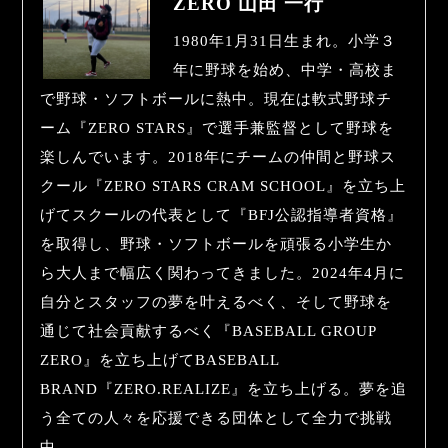
ZERO 山田 一行
1980年1月31日生まれ。小学３
年に野球を始め、中学・高校ま
で野球・ソフトボールに熱中。現在は軟式野球チ
ーム『ZERO STARS』で選手兼監督として野球を
楽しんでいます。2018年にチームの仲間と野球ス
クール『ZERO STARS CRAM SCHOOL』を立ち上
げてスクールの代表として『BFJ公認指導者資格』
を取得し、野球・ソフトボールを頑張る小学生か
ら大人まで幅広く関わってきました。2024年4月に
自分とスタッフの夢を叶えるべく、そして野球を
通じて社会貢献するべく『BASEBALL GROUP
ZERO』を立ち上げてBASEBALL
BRAND『ZERO.REALIZE』を立ち上げる。夢を追
う全ての人々を応援できる団体として全力で挑戦
中。