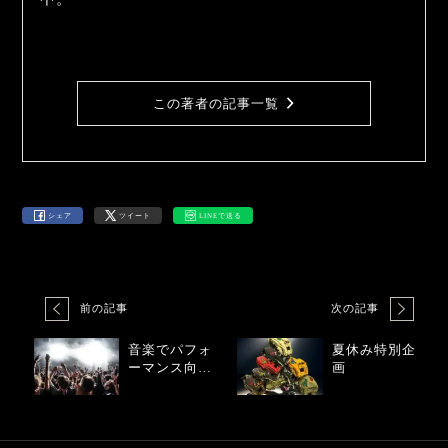
この著者の記事一覧
シェア
ツイート
LINEで送る
前の記事
次の記事
音楽でパフォ
夏休み特別企
ーマンス向
画
上！？スポー
ツ選手の実例