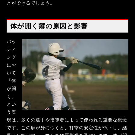
とができるでしょう。
体が開く癖の原因と影響
バッ
ティ
ング
にお
いて
「体
が開
く」
とい
う表
現は、多くの選手や指導者によって使われる重要な概念
です。この癖が身につくと、打撃の安定性が低下し、結