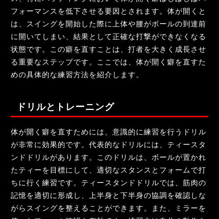
フォーマンスを低下させる要因とされます。体が開くと
は、スイングを開始した際に上体や腰がボールの到達前
に開いてしまい、結果として正確な打撃ができなくなる
状態です。この癖を直すことは、打者を大きく成長させ
る重要なステップです。ここでは、体が開く癖を直すた
めの具体的な練習方法を紹介します。
ドリルとトレーニング
体が開く癖を直すためには、意識的に練習を行うドリル
が非常に効果的です。代表的なドリルには、ティースタ
ンドドリルがあります。このドリルは、ボールが置かれ
たティーを目標にして、適切なスタンスとフォームで打
ちに行く練習です。ティースタンドドリルでは、筋肉の
記憶を適切に形成し、上半身と下半身の協調を確認しな
がらスイングを整えることができます。また、ミラーを