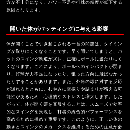
方が不十分になり、パワー不足や打球の精度が低下する
原因となります。
開いた体がバッティングに与える影響
体が開くことで引き起こされる一番の問題は、タイミン
グが取りにくくなることです。早く開いてしまうと、バ
ットのスイング軌道がズレ、正確にボールに当たりにく
くなります。これにより、ボールへのインパクトが弱ま
り、打球が力不足になったり、狙った方向に飛ばなかっ
たりすることがあります。また、外角の球に対する反応
が遅れるとともに、むやみに空振りや詰まりが増える可
能性があるため、心理的なストレスも増大します。した
がって、体が開く癖を克服することは、スムーズで効率
的なスイングを実現し、打者の総合的パフォーマンスを
高めるために極めて重要です。このように、正しい体の
動きとスイングのメカニクスを維持するための注意が必