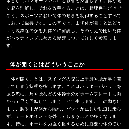
果としてパフォーマンスに悪影響を及ぼします。体が開
く癖を理解し、それを改善することは、野球選手だけで
なく、スポーツにおいて体の動きを制御することすべて
において重要です。この章では、まず体が開くとはどう
いう現象なのかを具体的に解説し、そのうえで開いた体
がバッティングに与える影響について詳しく考察しま
す。
体が開くとはどういうことか
「体が開く」とは、スイングの際に上半身や腰が早く開
いてしまう状態を指します。これはバッターがバットを
振る際に、肩や腰などの体幹部分がホームプレートに向
かって早く回転してしまうことで生じます。この動きに
より、腕や手が体から離れ、バットが正しい軌道に乗ら
ず、ミートポイントを外してしまうことが多くなりま
す。特に、ボールを力強く捉えるために必要な体の使い