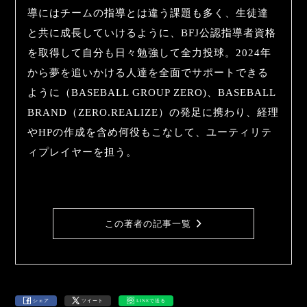
導にはチームの指導とは違う課題も多く、生徒達
と共に成長していけるように、BFJ公認指導者資格
を取得して自分も日々勉強して全力投球。2024年
から夢を追いかける人達を全面でサポートできる
ように（BASEBALL GROUP ZERO)、BASEBALL
BRAND（ZERO.REALIZE）の発足に携わり、経理
やHPの作成を含め何役もこなして、ユーティリテ
ィプレイヤーを担う。
この著者の記事一覧
シェア
ツイート
LINEで送る