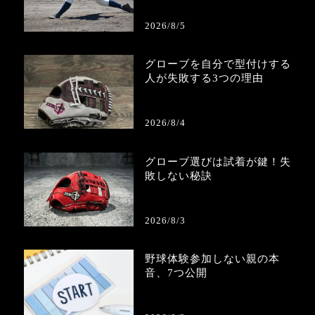
2026/8/5
グローブを自分で型付けする
人が失敗する3つの理由
2026/8/4
グローブ選びは試着が鍵！失
敗しない秘訣
2026/8/3
野球体験参加しない親の本
音、7つ公開