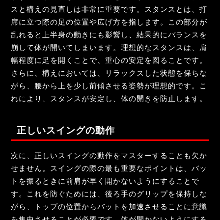
スと構えの見直しは非常に重要です。スタンスとは、打
席に立つ際の足の位置や広げ方を指します。この部分が
乱れると上半身の動きにも影響し、結果的にバランスを
崩して体が開いてしまいます。理想的なスタンスは、肩
幅程度に足を開くことで、重心の安定を図ることです。
さらに、構えにおいては、リラックスした状態を保ちな
がら、腰から上を少し前傾させる姿勢が理想的です。こ
れにより、スタンスが安定し、体の開きを防止します。
正しいスイングの動作
次に、正しいスイングの動作をマスターすることも欠か
せません。スイングの際の最も重要なポイントは、バッ
トを振るときに前肩が早く開かないようにすることで
す。これを防ぐためには、後ろ手のグリップを保持しな
がら、トップの位置からバットを加速させることに意識
を集中させることが必要です。体が開かないようにする