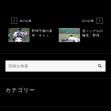
前の記事
次の記事
野球守備の基
逆シングルの
本：キャッチ
極意：野球上
ャーの重要な
達のヒント
役割とは
検
索
カテゴリー