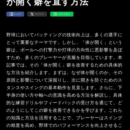
が開く癖を直す方法
シェア
ツイート
LINEで送る
野球においてバッティングの技術向上は、多くの選手に
とって重要なテーマです。しかし、「体が開く」という
癖は、ボールへの打撃力や打球の方向性に悪影響を及ぼ
すため、多くのプレーヤーが克服を目指しています。本
記事では、その「体が開く」癖を改善するための具体的
な方法を紹介します。まずは、なぜ体が開くのか、その
原因と影響について深掘りし、次に開きを防ぐためのス
タンスやスイングの基本動作を見直します。さらに、下
半身の使い方や軸への意識を高める方法を解説し、具体
的な練習ドリルやフィードバックの受け方を通じて、ど
のようにしてこの癖を改善できるかを学びます。これら
の知識と方法を活用することで、プレーヤーはスイング
の精度を高め、野球でのパフォーマンスを向上させるこ