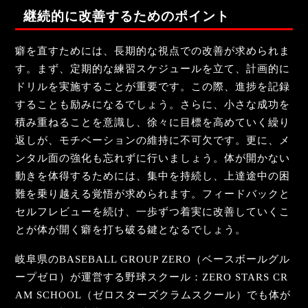
継続的に改善するためのポイント
癖を直すためには、長期的な視点での改善が求められま
す。まず、定期的な練習スケジュールを立て、計画的に
ドリルを実施することが重要です。この際、進捗を記録
することも励みになるでしょう。さらに、小さな成功を
積み重ねることを意識し、徐々に目標を高めていく繰り
返しが、モチベーションの維持に不可欠です。更に、メ
ンタル面の強化も忘れずに行いましょう。体が開かない
動きを体得するためには、集中を持続し、上達途中の困
難を乗り越える覚悟が求められます。フィードバックと
セルフレビューを続け、一歩ずつ着実に改善していくこ
とが体が開く癖を打ち破る鍵となるでしょう。
岐阜県のBASEBALL GROUP ZERO（ベースボールグル
ープゼロ）が運営する野球スクール：ZERO STARS CR
AM SCHOOL（ゼロスターズクラムスクール）でも体が