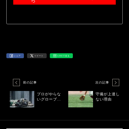
ら
シェア
ツイート
LINEで送る
前の記事
次の記事
プロがやらな
守備が上達し
いグローブ扱
ない理由
い