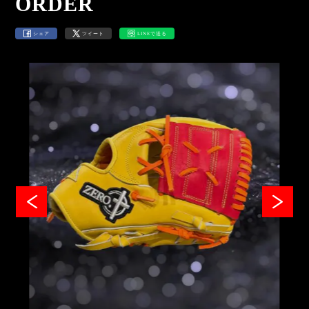
ORDER
シェア
ツイート
LINEで送る