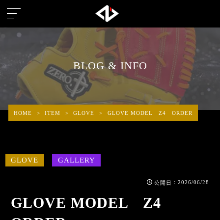
BLOG & INFO
HOME
>
ITEM
>
GLOVE
>
GLOVE MODEL Z4 ORDER
GLOVE
GALLERY
：2026/06/28
公開日
GLOVE MODEL Z4