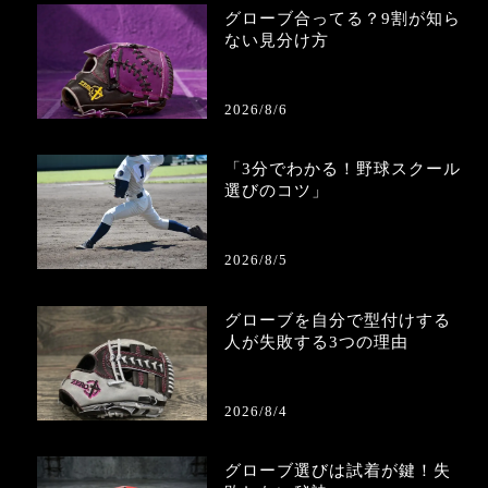
グローブ合ってる？9割が知ら
ない見分け方
2026/8/6
「3分でわかる！野球スクール
選びのコツ」
2026/8/5
グローブを自分で型付けする
人が失敗する3つの理由
2026/8/4
グローブ選びは試着が鍵！失