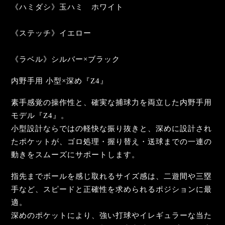
《ハミダシ》玉ハミ ホワイト
《ステッチ》イエロー
《ラベル》シルバー×ブラック
内野手用 小型×深め『Z4』
素手感覚の操作性と、確実な捕球力を両立した内野手用
モデル『Z4』。
小型設計ならではの軽快な振り抜きと、深めに設計され
たポケットが、ゴロ処理・握り替え・送球までの一連の
動きをスムーズにサポートします。
指先までボールを感じ取れるサイズ感は、二遊間や三塁
手など、スピードと正確性を求められるポジションに最
適。
深めのポケットにより、強い打球やイレギュラーな当た