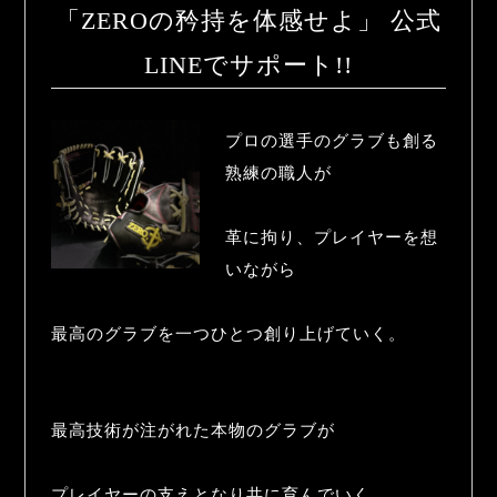
「ZEROの矜持を体感せよ」 公式
LINEでサポート!!
プロの選手のグラブも創る
熟練の職人が

革に拘り、プレイヤーを想
いながら

最高のグラブを一つひとつ創り上げていく。

最高技術が注がれた本物のグラブが

プレイヤーの支えとなり共に育んでいく
