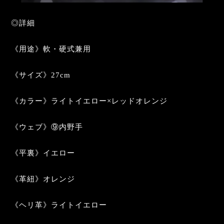
◎詳細
《用途》軟・硬式兼用
《サイズ》27cm
《カラー》ライトイエロー×レッドオレンジ
《ウェブ》⑨内野手
《平裏》イエロー
《革紐》オレンジ
《ヘリ革》ライトイエロー