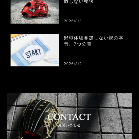
敗しない秘訣
2026/8/3
野球体験参加しない親の本
音、7つ公開
2026/8/2