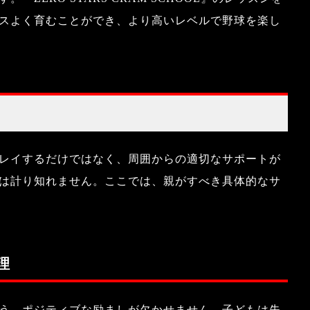
スよく育むことができ、より高いレベルで野球を楽し
レイするだけではなく、周囲からの適切なサポートが
は計り知れません。ここでは、親がすべき具体的なサ
理
う、ポジティブな励ましが欠かせません。子どもは失