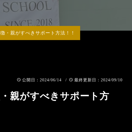
MY
特徴・親がすべきサポート方法！！
：2024/06/14 /
：2024/09/10
公開日
最終更新日
徴・親がすべきサポート方