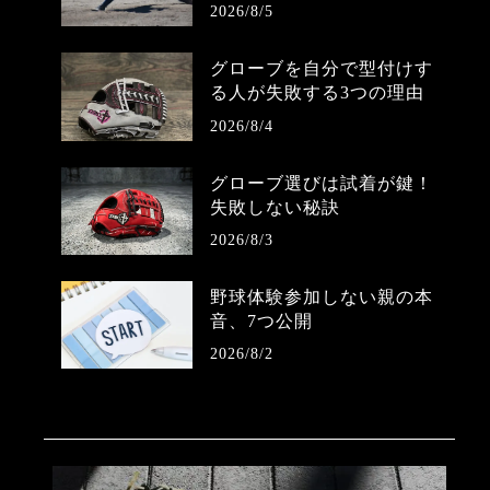
2026/8/5
グローブを自分で型付けす
る人が失敗する3つの理由
2026/8/4
グローブ選びは試着が鍵！
失敗しない秘訣
2026/8/3
野球体験参加しない親の本
音、7つ公開
2026/8/2