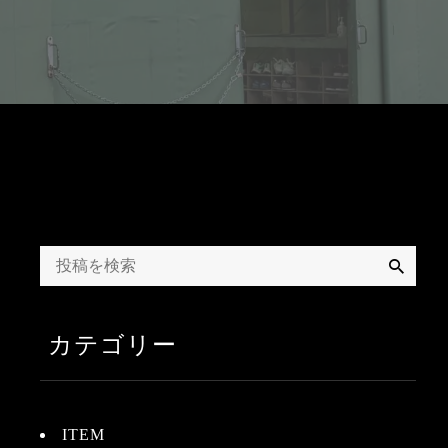
検
索
カテゴリー
ITEM