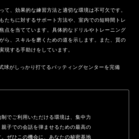
って、効果的な練習方法と適切な環境は不可欠です。
もたちに対するサポート方法や、室内での短時間トレ
焦点を当てています。具体的なドリルやトレーニング
がら、スキルを磨くための道を示します。また、質の
実現する手助けをしています。
」は、硬式球がしっかり打てるバッティングセンターを完備
約制でご利用いただける環境は、集中力
、親子での会話を弾ませるための最高の
す。ぜひこの機会に、あなたの秘密基地