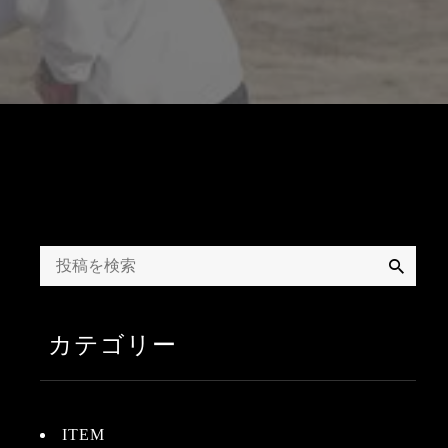
検
索
カテゴリー
ITEM