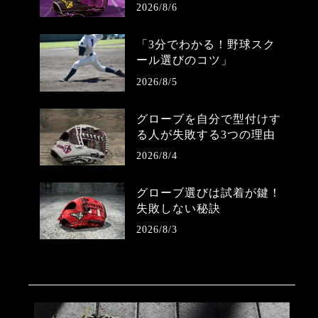
2026/8/6
「3分でわかる！野球スク
ール選びのコツ」
2026/8/5
グローブを自分で型付けす
る人が失敗する3つの理由
2026/8/4
グローブ選びは試着が鍵！
失敗しない秘訣
2026/8/3