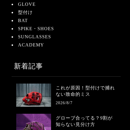
GLOVE
型付け
BAT
SPIKE・SHOES
SUNGLASSES
ACADEMY
新着記事
これが原因！型付けで捕れ
ない致命的ミス
2026/8/7
グローブ合ってる？9割が
知らない見分け方