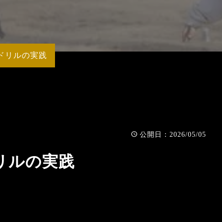
MY
ドリルの実践
：2026/05/05
公開日
リルの実践