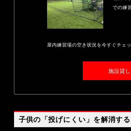
での練
屋内練習場の空き状況を今すぐチェ
施設貸し
子供の「投げにくい」を解消する