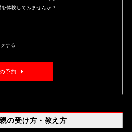
習を体験してみませんか？
ックする
の予約
親の受け方・教え方