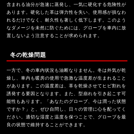
含まれる油分が急速に蒸発し、一気に硬化する危険性が
あります。硬化した革は弾力性を失い、使用感が損なわ
れるだけでなく、耐久性も著しく低下します。このよう
なダメージを未然に防ぐためには、グローブを車内に放
置しないよう注意することが求められます。
冬の乾燥問題
一方で、冬の車内状況も油断なりません。冬は外気が乾
燥し、車内も暖房の使用で急激な温度差が生まれること
があります。この温度差は、革を乾燥させてヒビ割れを
誘発する要因となります。また、型崩れを引き起こす可
能性もあります。「あなたのグローブ、今は潤った状態
ですか？」と、ぜひ自問し、日々の管理に心を配ってく
ださい。適切な湿度と温度を保つことで、グローブを最
良の状態で維持することができます。