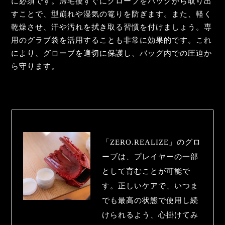
に必須です。帰宅後すぐにグローブをバッグから取り出
すことで、型崩れや湿気の篭りを防ぎます。また、軽く
乾燥させ、汗や汚れを拭き取る習慣を付けましょう。専
用のグラブ袋を活用することも非常に効果的です。これ
により、グローブを適切に保護し、バッグ内での圧迫か
ら守ります。
「ZERO.REALIZE」のグロ
ーブは、プレイヤーの一部
として育むことが可能で
す。正しいケアで、いつま
でも最高の状態で使用し続
けられるよう、心掛けてみ