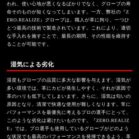
われ、使い心地が悪くなるばかりでなく、グローブの寿
命そのものが短くなってしまいます。一方、弊社の『Z
ERO.REALIZE』グローブは、職人が革に拘り、一つひ
とつ最高の技術で製造されています。これにより、適切
な手入れを施すことで、最長の期間、その性能を維持す
ることが可能です。
湿気による劣化
湿度もグローブの品質に多大な影響を与えます。湿気が
多い環境では、革にカビが発生しやすく、それが原因で
革のハリも低下してしまいます。さらに、湿気は匂いの
原因となり、清潔で快適な使用が難しくなります。常に
パフォーマンスを最優先に考えるプロの選手にとって、
このような劣化は避けたいものです。『ZERO.REALIZ
E』では、プロ選手も使用しているグローブがどのよう
な状況でも最高のパフォーマンスを発揮できるよう、革