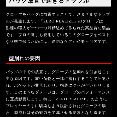
バッグ放置で起きるトラブル
グローブをバッグに放置することで、さまざまなトラブ
ルが発生します。「ZERO.REALIZE」のグローブは、
熟練の職人が一つ一つ丹精込めて作られた高品質な製品
です。プロの選手も愛用しているこのグローブをベスト
な状態で保つためには、適切なケアが必要不可欠です。
型崩れの要因
バッグの中での放置は、グローブの型崩れを引き起こす
主な原因です。重い荷物と一緒に携行することで圧迫さ
れ、ポケットが変形したり、指袋にクセが付いたりしま
す。このようなダメージは、グローブのパフォーマンス
に直接影響します。特に「ZERO.REALIZE」のように
プレイヤーの手に馴染むよう設計されたグローブの場
合、型崩れはその魅力を半減させる要素となり得ます。