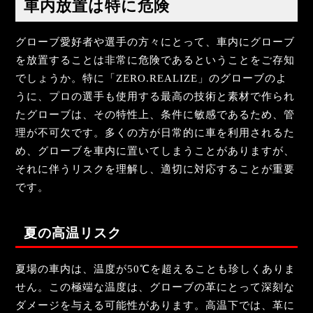
車内放置は特に危険
グローブ愛好者や選手の方々にとって、車内にグローブ
を放置することは非常に危険であるということをご存知
でしょうか。特に「ZERO.REALIZE」のグローブのよ
うに、プロの選手も使用する最高の技術と素材で作られ
たグローブは、その特性上、条件に敏感であるため、管
理が不可欠です。多くの方が日常的に車を利用されるた
め、グローブを車内に置いてしまうことがありますが、
それに伴うリスクを理解し、適切に対応することが重要
です。
夏の高温リスク
夏場の車内は、温度が50℃を超えることも珍しくありま
せん。この極端な温度は、グローブの革にとって深刻な
ダメージを与える可能性があります。高温下では、革に