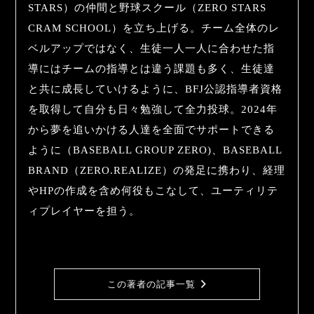
STARS）の仲間と野球スクール（ZERO STARS
CRAM SCHOOL）を立ち上げる。チーム全体のレ
ベルアップではなく、生徒一人一人に合わせた指
導にはチームの指導とは違う課題も多く、生徒達
と共に成長していけるように、BFJ公認指導者資格
を取得して自分も日々勉強して全力投球。2024年
から夢を追いかける人達を全面でサポートできる
ように（BASEBALL GROUP ZERO)、BASEBALL
BRAND（ZERO.REALIZE）の発足に携わり、経理
やHPの作成を含め何役もこなして、ユーティリテ
ィプレイヤーを担う。
この著者の記事一覧