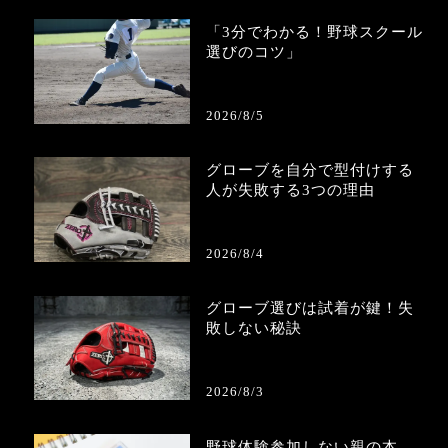
「3分でわかる！野球スクール
選びのコツ」
2026/8/5
グローブを自分で型付けする
人が失敗する3つの理由
2026/8/4
グローブ選びは試着が鍵！失
敗しない秘訣
2026/8/3
野球体験参加しない親の本