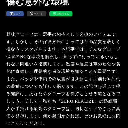
傷む意外な環境
シェア
ツイート
LINEで送る
野球グローブは、選手の相棒として必須のアイテムで
す。しかし、その保管方法によっては革の品質を著しく
損なうリスクがあります。本記事では、そんなグローブ
保管のNGな環境を解説し、知らずに行っているかもし
れない間違いを指摘します。温度や湿度は革の硬化や劣
化に直結し、理想的な保管環境を知ることが重要です。
また、バッグや車内での放置が引き起こす型崩れや汚れ
の蓄積についても詳しく探ります。この記事を通じて得
る知識は、あなたのグローブを長持ちさせる鍵となるで
しょう。そして、私たち『ZERO.REALIZE』の熟練職
人が手掛ける最高のグローブは、適切なケアでさらに真
価を発揮します。何か疑問があれば、ぜひお気軽にお問
い合わせください。