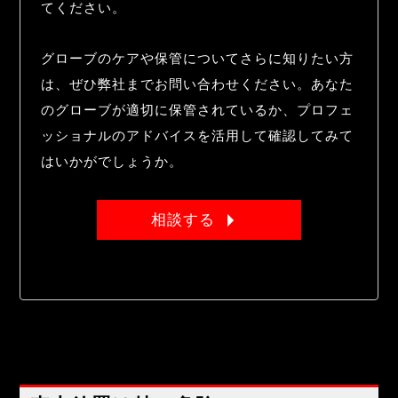
てください。
グローブのケアや保管についてさらに知りたい方
は、ぜひ弊社までお問い合わせください。あなた
のグローブが適切に保管されているか、プロフェ
ッショナルのアドバイスを活用して確認してみて
はいかがでしょうか。
相談する