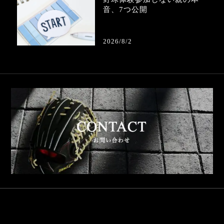
音、7つ公開
2026/8/2