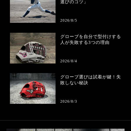
選びのコツ」
2026/8/5
グローブを自分で型付けする
人が失敗する3つの理由
2026/8/4
グローブ選びは試着が鍵！失
敗しない秘訣
2026/8/3