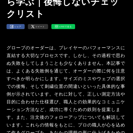
ら学ぶ｜後悔しないチェッ
クリスト
シェア
ツイート
LINEで送る
グローブのオーダーは、プレイヤーのパフォーマンスに
直結する大切なプロセスです。しかし、その過程で思わ
ぬ失敗をしてしまうことも少なくありません。本記事で
は、よくある失敗例を通じて、オーダーの際に何を注意
すべきか明らかにします。サイズのミスやウェブの選択
での後悔、そして刺繍位置の間違いといった具体的な事
例が示されています。それに対して、正しい測定方法や
目的に合わせた仕様選び、職人との効果的なコミュニケ
ーション方法など、成功に導くための鉄則を提案しま
す。また、注文後のフォローアップについても解説して
います。これらの情報をもとに、プロの職人が心を込め
て作るグローブを、あなたの理想の形に仕上げるための