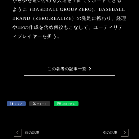
から夢を追いかける人達を全面でサポートできる
ように（BASEBALL GROUP ZERO)、BASEBALL
BRAND（ZERO.REALIZE）の発足に携わり、経理
やHPの作成を含め何役もこなして、ユーティリテ
ィプレイヤーを担う。
この著者の記事一覧
シェア
ツイート
LINEで送る
前の記事
次の記事