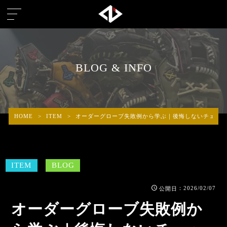
BLOG & INFO
HOME
>
ITEM
>
オーダーグローブ失敗例から学ぶ｜後悔しないチェッ
ITEM
BLOG
：2026/02/07
公開日
オーダーグローブ失敗例か