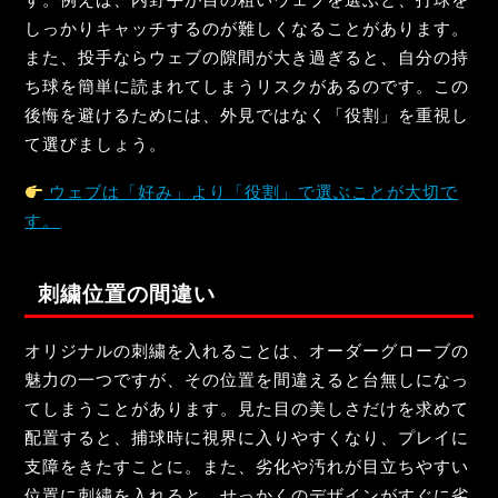
す。例えば、内野手が目の粗いウェブを選ぶと、打球を
しっかりキャッチするのが難しくなることがあります。
また、投手ならウェブの隙間が大き過ぎると、自分の持
ち球を簡単に読まれてしまうリスクがあるのです。この
後悔を避けるためには、外見ではなく「役割」を重視し
て選びましょう。
ウェブは「好み」より「役割」で選ぶことが大切で
す。
刺繍位置の間違い
オリジナルの刺繍を入れることは、オーダーグローブの
魅力の一つですが、その位置を間違えると台無しになっ
てしまうことがあります。見た目の美しさだけを求めて
配置すると、捕球時に視界に入りやすくなり、プレイに
支障をきたすことに。また、劣化や汚れが目立ちやすい
位置に刺繍を入れると、せっかくのデザインがすぐに劣