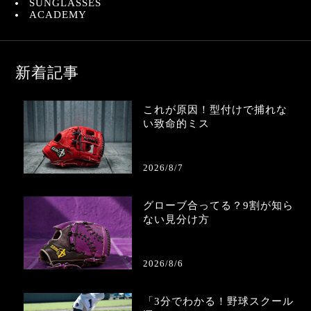
SUNGLASSES
ACADEMY
新着記事
これが原因！型付けで捕れな
い致命的ミス
2026/8/7
グローブ合ってる？9割が知ら
ない見分け方
2026/8/6
「3分でわかる！野球スクール