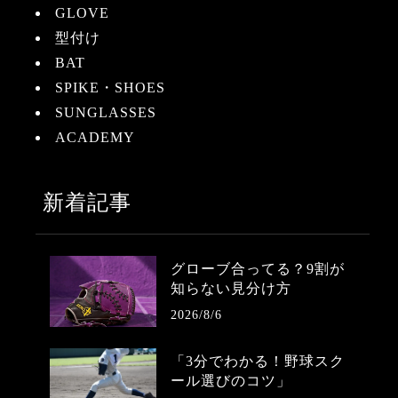
GLOVE
型付け
BAT
SPIKE・SHOES
SUNGLASSES
ACADEMY
新着記事
グローブ合ってる？9割が
知らない見分け方
2026/8/6
「3分でわかる！野球スク
ール選びのコツ」