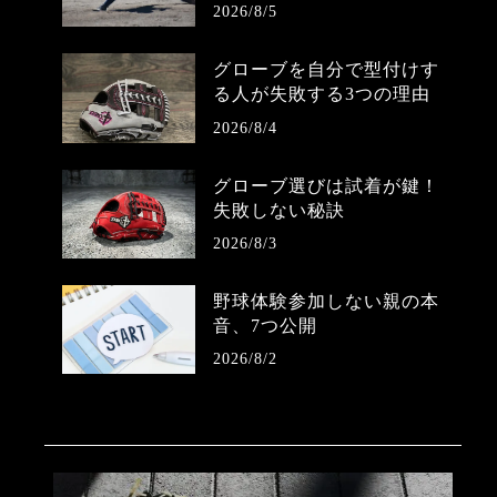
2026/8/5
グローブを自分で型付けす
る人が失敗する3つの理由
2026/8/4
グローブ選びは試着が鍵！
失敗しない秘訣
2026/8/3
野球体験参加しない親の本
音、7つ公開
2026/8/2