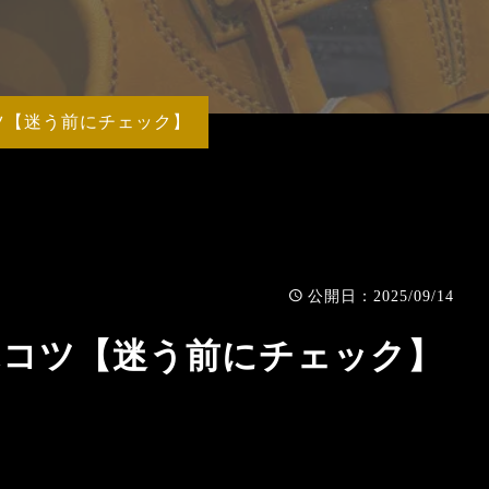
MY
ツ【迷う前にチェック】
：2025/09/14
公開日
ぶコツ【迷う前にチェック】