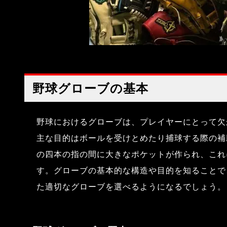
野球グローブの基本
野球におけるグローブは、プレイヤーにとって欠
主な目的はボールを受けとめたり捕球する際の補
の四本の指の間に大きなポケットが作られ、これ
す。グローブの基本的な構造や目的を知ることで
た適切なグローブを選べるようになるでしょう。