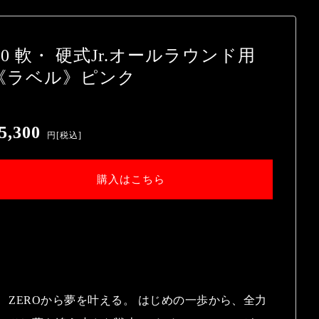
Z0 軟・ 硬式Jr.オールラウンド用
《ラベル》ピンク
5,300
円
[税込]
購入はこちら
Z0」 ZEROから夢を叶える。 はじめの一歩から、全力