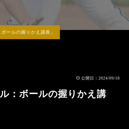
MY
：ボールの握りかえ講座」
：2024/09/18
公開日
キル：ボールの握りかえ講