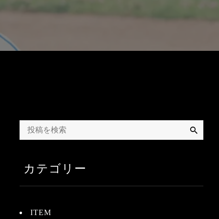
検
索
カテゴリー
ITEM