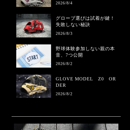
2026/8/4
グローブ選びは試着が鍵！
失敗しない秘訣
2026/8/3
野球体験参加しない親の本
音、7つ公開
2026/8/2
GLOVE MODEL Z0 OR
DER
2026/8/2