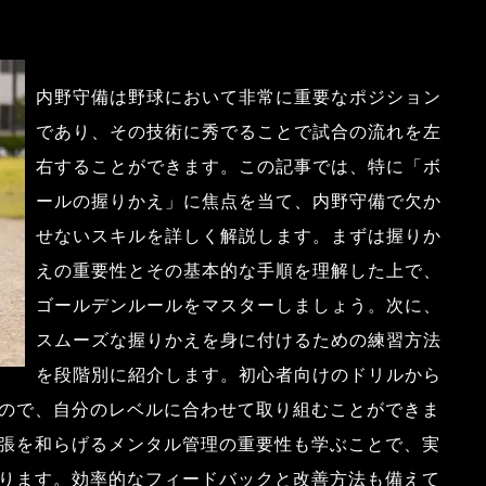
内野守備は野球において非常に重要なポジション
であり、その技術に秀でることで試合の流れを左
右することができます。この記事では、特に「ボ
ールの握りかえ」に焦点を当て、内野守備で欠か
せないスキルを詳しく解説します。まずは握りか
えの重要性とその基本的な手順を理解した上で、
ゴールデンルールをマスターしましょう。次に、
スムーズな握りかえを身に付けるための練習方法
を段階別に紹介します。初心者向けのドリルから
ので、自分のレベルに合わせて取り組むことができま
張を和らげるメンタル管理の重要性も学ぶことで、実
ります。効率的なフィードバックと改善方法も備えて