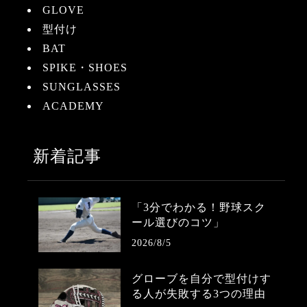
GLOVE
型付け
BAT
SPIKE・SHOES
SUNGLASSES
ACADEMY
新着記事
「3分でわかる！野球スク
ール選びのコツ」
2026/8/5
グローブを自分で型付けす
る人が失敗する3つの理由