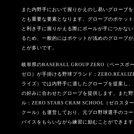
また内野手において握りかえのし易いグローブを
とも重要な要素となります。グローブのポケット
と利き手に握りかえる際にボールが手につかない
るため、一般的にはポケットが浅めのグローブが
とが多いです。
岐阜県のBASEBALL GROUP ZERO（ベース
ゼロ）が手掛ける野球ブランド：ZERO.REALI
ライズ）では内野手に適したグローブを提案し、
の好みに合わせたグローブを提供します。また野
ル：ZERO STARS CRAM SCHOOL（ゼロス
クール）も運営しており、元プロ野球選手のコー
バイスをもらいながら練習に励むことができます