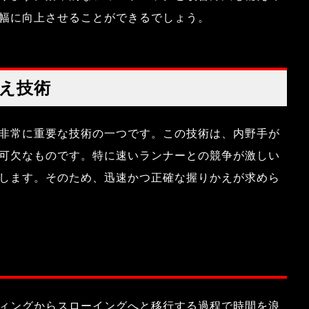
幅に向上させることができるでしょう。
え技術
非常に重要な技術の一つです。この技術は、内野手が
可欠なものです。特に速いランナーとの競争が激しい
します。そのため、迅速かつ正確な握りかえが求めら
ィングからスローイングへと移行する過程で時間を浪