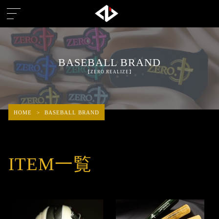
BASEBALL BRAND
【ZERO.REALIZE】
HOME
>
BASEBALL BRAND
ITEM一覧