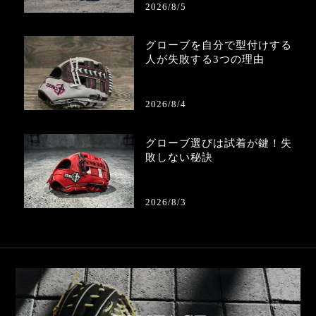
2026/8/5
グローブを自分で型付けする
人が失敗する3つの理由
2026/8/4
グローブ選びは試着が鍵！失
敗しない秘訣
2026/8/3