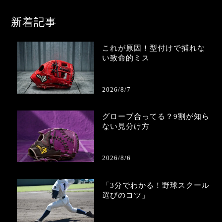
新着記事
これが原因！型付けで捕れな
い致命的ミス
2026/8/7
グローブ合ってる？9割が知ら
ない見分け方
2026/8/6
「3分でわかる！野球スクール
選びのコツ」