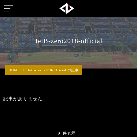
JetB-zero2018-official
HOME
>
JetB-zero2018-official の記事
記事がありません
0 件表示