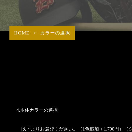
STAFF
ACADE
PROTEIN
INTRODUCTION
ITEMS商品一覧
HOME
>
カラーの選択
4.本体カラーの選択
　以下よりお選びください。（1色追加＋1,700円）（ク