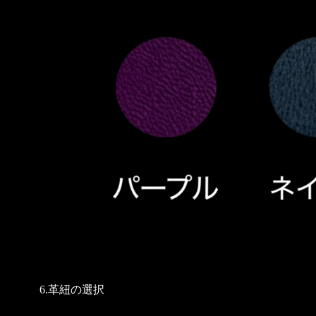
6.革紐の選択