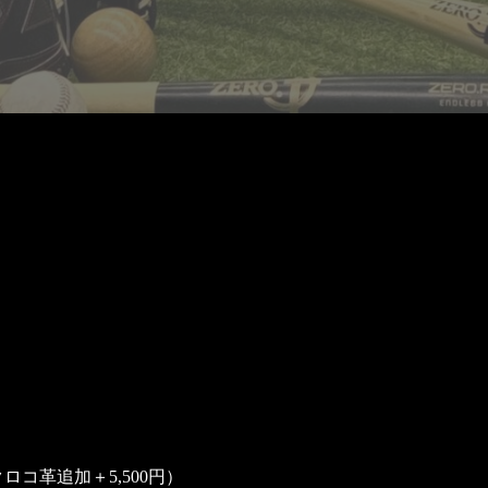
MY
ロコ革追加＋5,500円）